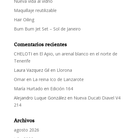
Nueva vida al vidrio
Maquillaje reutilizable
Hair Oiling
Bum Bum Jet Set – Sol de Janeiro
Comentarios recientes
CHELOTI
en
El Apio, un arenal blanco en el norte de
Tenerife
Laura Vazquez Gil
en
Llorona
Omar
en
La reina Ico de Lanzarote
María Hurtado
en
Edición 164
Alejandro Luque González
en
Nueva Ducati Diavel V4
214
Archivos
agosto 2026