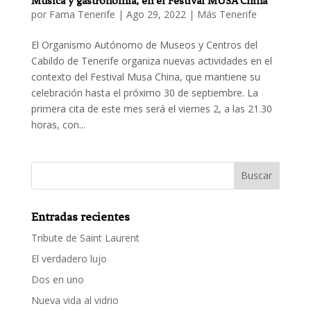
Música y gastronomía, en el Festival MUSA China
por
Fama Tenerife
|
Ago 29, 2022
|
Más Tenerife
El Organismo Autónomo de Museos y Centros del
Cabildo de Tenerife organiza nuevas actividades en el
contexto del Festival Musa China, que mantiene su
celebración hasta el próximo 30 de septiembre. La
primera cita de este mes será el viernes 2, a las 21.30
horas, con...
Entradas recientes
Tribute de Saint Laurent
El verdadero lujo
Dos en uno
Nueva vida al vidrio