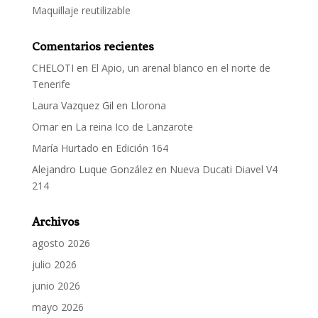
Maquillaje reutilizable
Comentarios recientes
CHELOTI
en
El Apio, un arenal blanco en el norte de
Tenerife
Laura Vazquez Gil
en
Llorona
Omar
en
La reina Ico de Lanzarote
María Hurtado
en
Edición 164
Alejandro Luque González
en
Nueva Ducati Diavel V4
214
Archivos
agosto 2026
julio 2026
junio 2026
mayo 2026