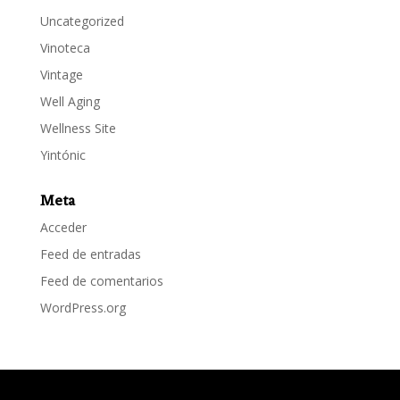
Uncategorized
Vinoteca
Vintage
Well Aging
Wellness Site
Yintónic
Meta
Acceder
Feed de entradas
Feed de comentarios
WordPress.org