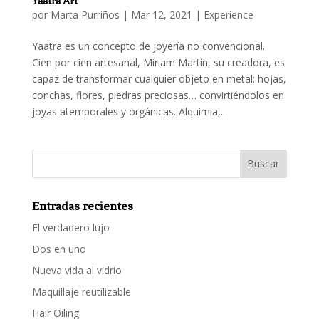
Yaatra Art
por
Marta Purriños
|
Mar 12, 2021
|
Experience
Yaatra es un concepto de joyería no convencional.
Cien por cien artesanal, Miriam Martín, su creadora, es
capaz de transformar cualquier objeto en metal: hojas,
conchas, flores, piedras preciosas… convirtiéndolos en
joyas atemporales y orgánicas. Alquimia,...
Entradas recientes
El verdadero lujo
Dos en uno
Nueva vida al vidrio
Maquillaje reutilizable
Hair Oiling