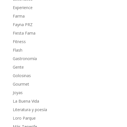
Experience
Farma
Fayna PRZ
Fiesta Fama
Fitness
Flash
Gastronomía
Gente
Golosinas
Gourmet
Joyas
La Buena Vida
Literatura y poesía
Loro Parque
Más Tenerife