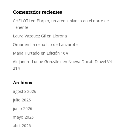
Comentarios recientes
CHELOTI
en
El Apio, un arenal blanco en el norte de
Tenerife
Laura Vazquez Gil
en
Llorona
Omar
en
La reina Ico de Lanzarote
María Hurtado
en
Edición 164
Alejandro Luque González
en
Nueva Ducati Diavel V4
214
Archivos
agosto 2026
julio 2026
junio 2026
mayo 2026
abril 2026