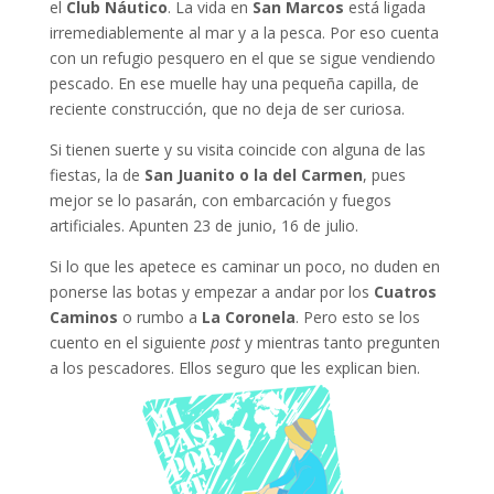
el
Club Náutico
. La vida en
San Marcos
está ligada
irremediablemente al mar y a la pesca. Por eso cuenta
con un refugio pesquero en el que se sigue vendiendo
pescado. En ese muelle hay una pequeña capilla, de
reciente construcción, que no deja de ser curiosa.
Si tienen suerte y su visita coincide con alguna de las
fiestas, la de
San Juanito o la del Carmen
, pues
mejor se lo pasarán, con embarcación y fuegos
artificiales. Apunten 23 de junio, 16 de julio.
Si lo que les apetece es caminar un poco, no duden en
ponerse las botas y empezar a andar por los
Cuatros
Caminos
o rumbo a
La Coronela
. Pero esto se los
cuento en el siguiente
post
y mientras tanto pregunten
a los pescadores. Ellos seguro que les explican bien.