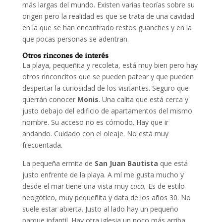
más largas del mundo. Existen varias teorías sobre su
origen pero la realidad es que se trata de una cavidad
en la que se han encontrado restos guanches y en la
que pocas personas se adentran.
Otros rincones de interés
La playa, pequeñita y recoleta, está muy bien pero hay
otros rinconcitos que se pueden patear y que pueden
despertar la curiosidad de los visitantes. Seguro que
querrán conocer
Monis
. Una calita que está cerca y
justo debajo del edificio de apartamentos del mismo
nombre. Su acceso no es cómodo. Hay que ir
andando. Cuidado con el oleaje. No está muy
frecuentada.
La pequeña ermita de
San Juan Bautista
que está
justo enfrente de la playa. A mí me gusta mucho y
desde el mar tiene una vista muy
cuca.
Es de estilo
neogótico, muy pequeñita y data de los años 30. No
suele estar abierta. Justo al lado hay un pequeño
parque infantil. Hay otra iglesia un poco más arriba,