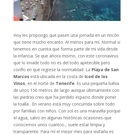
Hoy les propongo que pasen una jornada en un rincón
que tiene mucho encanto. Al menos para mí. Normal si
tenemos en cuenta que forma parte de mi vida desde
la infancia. Se que ahora mismo, con este coronavirus
que lo invade todo no es del todo apetecible pero
confío en que regrese la normalidad. La
Playa de San
Marcos
está ubicada en la costa de
Icod de los
Vinos
, en el norte de
Tenerife
. Es una pequeña bahía
de unos 150 metros de largo aunque últimamente con
las piedras creo que ha perdido espacio donde poner
la toalla . En verano está muy concurrida sobre todo
por familias con niños. Con sol es una maravilla porque
el agua, salvo en algunas históricas ocasiones-que
conocemos unos cuantos-, suele estar limpia y
transparente. Para mí el mejor mes para visitarla es