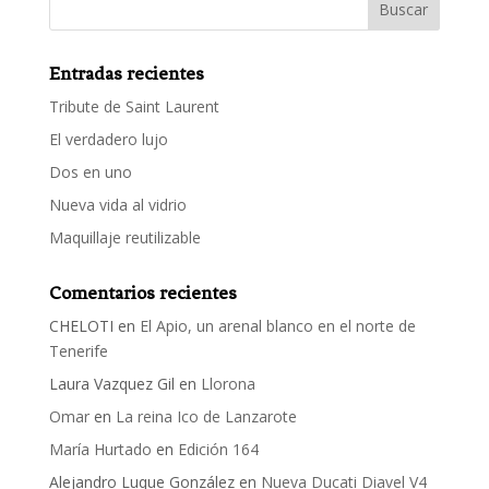
Entradas recientes
Tribute de Saint Laurent
El verdadero lujo
Dos en uno
Nueva vida al vidrio
Maquillaje reutilizable
Comentarios recientes
CHELOTI
en
El Apio, un arenal blanco en el norte de
Tenerife
Laura Vazquez Gil
en
Llorona
Omar
en
La reina Ico de Lanzarote
María Hurtado
en
Edición 164
Alejandro Luque González
en
Nueva Ducati Diavel V4