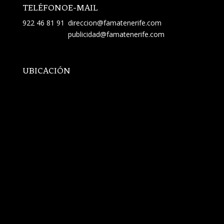
TELÉFONO
E-MAIL
922 46 81 91
direccion@famatenerife.com
publicidad@famatenerife.com
UBICACIÓN