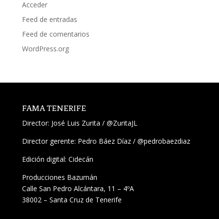
Acceder
Feed de entradas
Feed de comentarios
WordPress.org
FAMA TENERIFE
Director:
José Luis Zurita
/
@ZuritaJL
Director gerente: Pedro Báez Díaz /
@pedrobaezdiaz
Edición digital: Cidecán
Producciones Bazumán
Calle San Pedro Alcántara, 11 – 4ºA
38002 – Santa Cruz de Tenerife