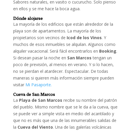
Sabores naturales, en vasito o cucurucho. Solo pienso
en ellos y se me hace la boca agua.
Dónde alojarse
La mayoría de los edificios que están alrededor de la
playa son de apartamentos. La mayoría de los
propietarios son vecinos de
Icod de los Vinos
. Y
muchos de esos inmuebles se alquilan. Algunos como
alquiler vacacional. Será fácil encontrarlos en
Booking
.
Si desean pasar la noche en
San Marcos
tengan un
poco de previsión, al menos en verano. Y si lo hacen,
no se pierdan el atardecer. Espectacular. De todas
maneras si quieren más información siempre pueden
visitar
Mi Pasaporte.
Cueva de San Marcos
La
Playa de San Marcos
recibe su nombre del patrón
del pueblo. Mismo nombre que se le da a la cueva, que
se puede ver a simple vista en medio del acantilado y
que no es más que una de las innumerables salidas de
la
Cueva del Viento
. Una de las galerías volcánicas