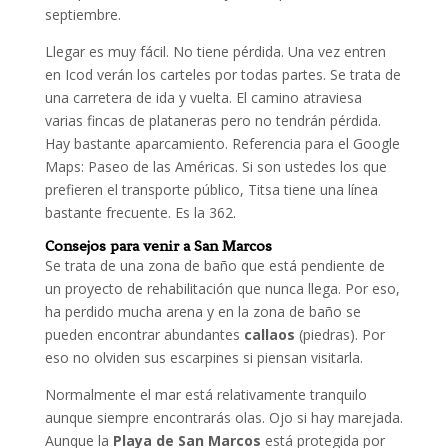
septiembre.
Llegar es muy fácil. No tiene pérdida. Una vez entren
en Icod verán los carteles por todas partes. Se trata de
una carretera de ida y vuelta. El camino atraviesa
varias fincas de plataneras pero no tendrán pérdida.
Hay bastante aparcamiento. Referencia para el Google
Maps: Paseo de las Américas. Si son ustedes los que
prefieren el transporte público, Titsa tiene una línea
bastante frecuente. Es la 362.
Consejos para venir a San Marcos
Se trata de una zona de baño que está pendiente de
un proyecto de rehabilitación que nunca llega. Por eso,
ha perdido mucha arena y en la zona de baño se
pueden encontrar abundantes
callaos
(piedras). Por
eso no olviden sus escarpines si piensan visitarla.
Normalmente el mar está relativamente tranquilo
aunque siempre encontrarás olas. Ojo si hay marejada.
Aunque la
Playa de San Marcos
está protegida por