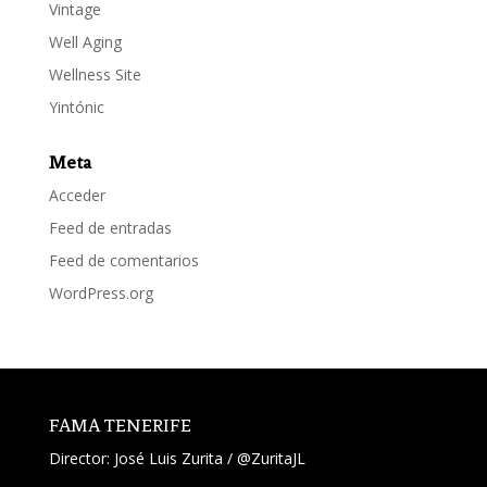
Vintage
Well Aging
Wellness Site
Yintónic
Meta
Acceder
Feed de entradas
Feed de comentarios
WordPress.org
FAMA TENERIFE
Director:
José Luis Zurita
/
@ZuritaJL