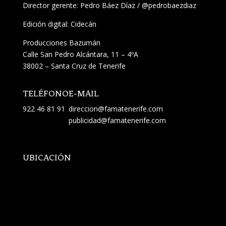
Director gerente: Pedro Báez Díaz /
@pedrobaezdiaz
Edición digital: Cidecán
Producciones Bazumán
Calle San Pedro Alcántara, 11 – 4ºA
38002 – Santa Cruz de Tenerife
TELÉFONO
E-MAIL
922 46 81 91
direccion@famatenerife.com
publicidad@famatenerife.com
UBICACIÓN