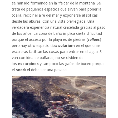
se han ido formando en la “falda” de la montaña. Se
trata de pequeños espacios que sirven para poner la
toalla, recibir el aire del mar y exponerse al sol casi
desde las alturas. Con una vista privilegiada. Una
verdadera experiencia natural cincelada gracias al paso
de los años. La zona de baño implica cierta dificultad
porque el acceso por la playa es de piedras (
callaos
)
pero hay otro espacio tipo
solarium
en el que unas
escaleras facilitan las cosas para entrar en el agua. Si
van con idea de bañarse, no se olviden de
los
escarpines
y tampoco las gafas de buceo porque
el
snorkel
debe ser una pasada.