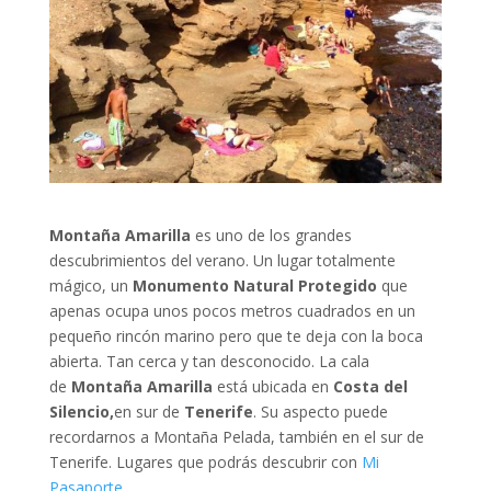
Montaña Amarilla
es uno de los grandes
descubrimientos del verano. Un lugar totalmente
mágico, un
Monumento Natural Protegido
que
apenas ocupa unos pocos metros cuadrados en un
pequeño rincón marino pero que te deja con la boca
abierta. Tan cerca y tan desconocido. La cala
de
Montaña Amarilla
está ubicada en
Costa del
Silencio,
en sur de
Tenerife
. Su aspecto puede
recordarnos a Montaña Pelada, también en el sur de
Tenerife. Lugares que podrás descubrir con
Mi
Pasaporte.