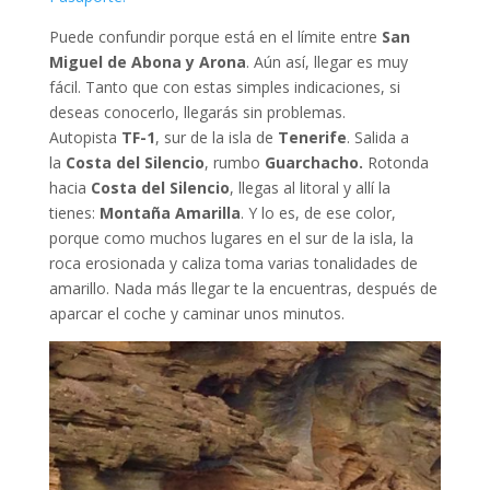
Puede confundir porque está en el límite entre
San
Miguel de Abona y Arona
. Aún así, llegar es muy
fácil. Tanto que con estas simples indicaciones, si
deseas conocerlo, llegarás sin problemas.
Autopista
TF-1
, sur de la isla de
Tenerife
. Salida a
la
Costa del Silencio
, rumbo
Guarchacho.
Rotonda
hacia
Costa del Silencio
, llegas al litoral y allí la
tienes:
Montaña Amarilla
. Y lo es, de ese color,
porque como muchos lugares en el sur de la isla, la
roca erosionada y caliza toma varias tonalidades de
amarillo. Nada más llegar te la encuentras, después de
aparcar el coche y caminar unos minutos.