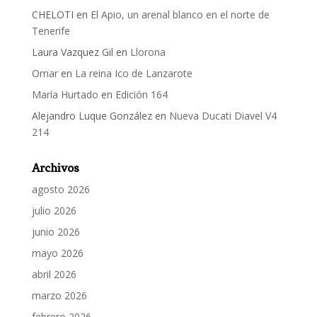
CHELOTI
en
El Apio, un arenal blanco en el norte de
Tenerife
Laura Vazquez Gil
en
Llorona
Omar
en
La reina Ico de Lanzarote
María Hurtado
en
Edición 164
Alejandro Luque González
en
Nueva Ducati Diavel V4
214
Archivos
agosto 2026
julio 2026
junio 2026
mayo 2026
abril 2026
marzo 2026
febrero 2026