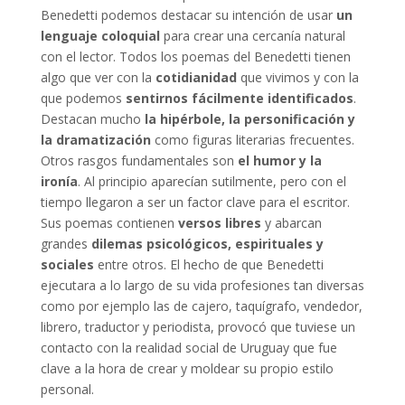
Benedetti podemos destacar su intención de usar
un
lenguaje coloquial
para crear una cercanía natural
con el lector. Todos los poemas del Benedetti tienen
algo que ver con la
cotidianidad
que vivimos y con la
que podemos
sentirnos fácilmente identificados
.
Destacan mucho
la hipérbole, la personificación y
la dramatización
como figuras literarias frecuentes.
Otros rasgos fundamentales son
el humor y la
ironía
. Al principio aparecían sutilmente, pero con el
tiempo llegaron a ser un factor clave para el escritor.
Sus poemas contienen
versos libres
y abarcan
grandes
dilemas psicológicos, espirituales y
sociales
entre otros. El hecho de que Benedetti
ejecutara a lo largo de su vida profesiones tan diversas
como por ejemplo las de cajero, taquígrafo, vendedor,
librero, traductor y periodista, provocó que tuviese un
contacto con la realidad social de Uruguay que fue
clave a la hora de crear y moldear su propio estilo
personal.