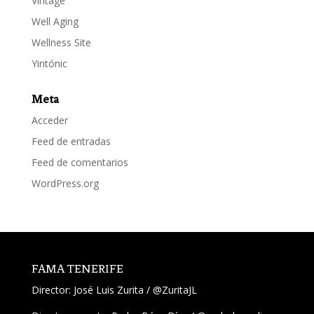
Vintage
Well Aging
Wellness Site
Yintónic
Meta
Acceder
Feed de entradas
Feed de comentarios
WordPress.org
FAMA TENERIFE
Director:
José Luis Zurita
/
@ZuritaJL