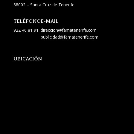
38002 – Santa Cruz de Tenerife
TELÉFONO
E-MAIL
922 46 81 91
direccion@famatenerife.com
publicidad@famatenerife.com
UBICACIÓN