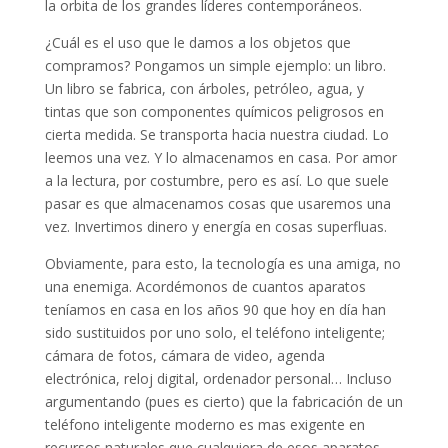
la orbita de los grandes líderes contemporáneos.
¿Cuál es el uso que le damos a los objetos que
compramos? Pongamos un simple ejemplo: un libro.
Un libro se fabrica, con árboles, petróleo, agua, y
tintas que son componentes químicos peligrosos en
cierta medida. Se transporta hacia nuestra ciudad. Lo
leemos una vez. Y lo almacenamos en casa. Por amor
a la lectura, por costumbre, pero es así. Lo que suele
pasar es que almacenamos cosas que usaremos una
vez. Invertimos dinero y energía en cosas superfluas.
Obviamente, para esto, la tecnología es una amiga, no
una enemiga. Acordémonos de cuantos aparatos
teníamos en casa en los años 90 que hoy en día han
sido sustituidos por uno solo, el teléfono inteligente;
cámara de fotos, cámara de video, agenda
electrónica, reloj digital, ordenador personal… Incluso
argumentando (pues es cierto) que la fabricación de un
teléfono inteligente moderno es mas exigente en
recursos naturales que cualquiera de esos aparatos