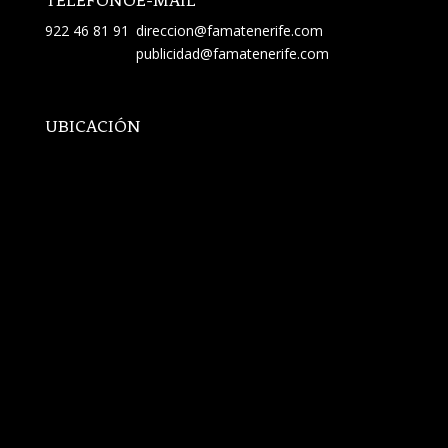
922 46 81 91
direccion@famatenerife.com
publicidad@famatenerife.com
UBICACIÓN