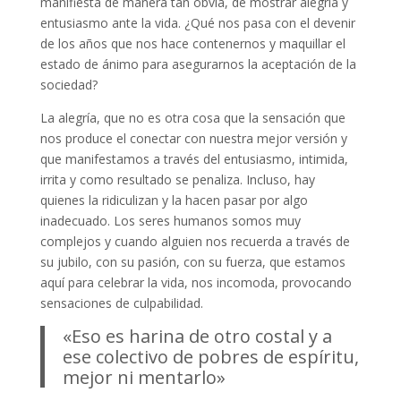
manifiesta de manera tan obvia, de mostrar alegría y
entusiasmo ante la vida. ¿Qué nos pasa con el devenir
de los años que nos hace contenernos y maquillar el
estado de ánimo para asegurarnos la aceptación de la
sociedad?
La alegría, que no es otra cosa que la sensación que
nos produce el conectar con nuestra mejor versión y
que manifestamos a través del entusiasmo, intimida,
irrita y como resultado se penaliza. Incluso, hay
quienes la ridiculizan y la hacen pasar por algo
inadecuado. Los seres humanos somos muy
complejos y cuando alguien nos recuerda a través de
su jubilo, con su pasión, con su fuerza, que estamos
aquí para celebrar la vida, nos incomoda, provocando
sensaciones de culpabilidad.
«Eso es harina de otro costal y a
ese colectivo de pobres de espíritu,
mejor ni mentarlo»