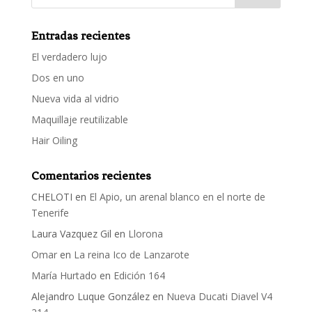
Entradas recientes
El verdadero lujo
Dos en uno
Nueva vida al vidrio
Maquillaje reutilizable
Hair Oiling
Comentarios recientes
CHELOTI
en
El Apio, un arenal blanco en el norte de
Tenerife
Laura Vazquez Gil
en
Llorona
Omar
en
La reina Ico de Lanzarote
María Hurtado
en
Edición 164
Alejandro Luque González
en
Nueva Ducati Diavel V4