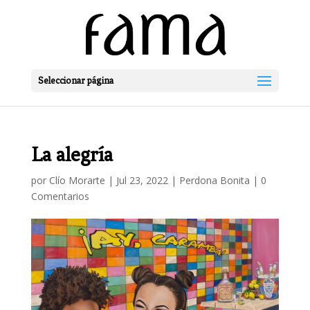
Seleccionar página
La alegría
por
Clío Morarte
|
Jul 23, 2022
|
Perdona Bonita
|
0
Comentarios