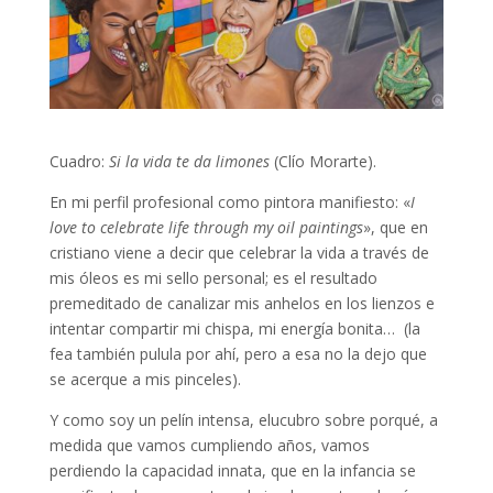
Cuadro:
Si la vida te da limones
(Clío Morarte).
En mi perfil profesional como pintora manifiesto: «
I
love to celebrate life
through my oil paintings
», que en
cristiano viene a decir que celebrar la vida a través de
mis óleos es mi sello personal; es el resultado
premeditado de canalizar mis anhelos en los lienzos e
intentar compartir mi chispa, mi energía bonita… (la
fea también pulula por ahí, pero a esa no la dejo que
se acerque a mis pinceles).
Y como soy un pelín intensa, elucubro sobre porqué, a
medida que vamos cumpliendo años, vamos
perdiendo la capacidad innata, que en la infancia se