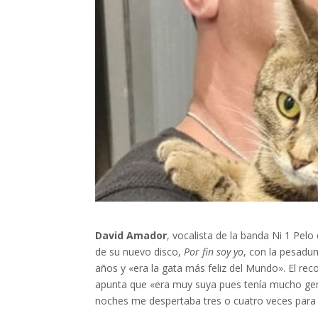
David Amador
, vocalista de la banda Ni 1 Pel
de su nuevo disco,
Por fin soy yo
, con la pesadu
años y «era la gata más feliz del Mundo». El rec
apunta que «era muy suya pues tenía mucho gen
noches me despertaba tres o cuatro veces para 