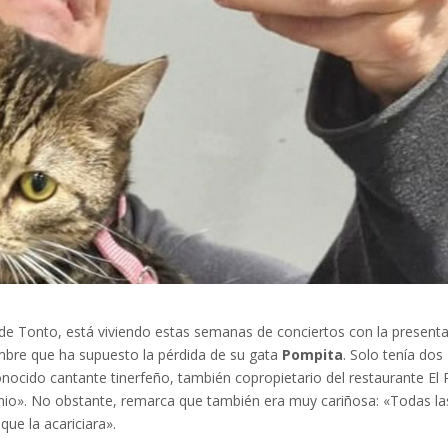
o de Tonto, está viviendo estas semanas de conciertos con la present
mbre que ha supuesto la pérdida de su gata
Pompita
. Solo tenía dos
onocido cantante tinerfeño, también copropietario del restaurante El 
io». No obstante, remarca que también era muy cariñosa: «Todas la
que la acariciara».