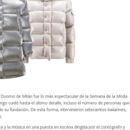
del Duomo de Milán fue lo más espectacular de la Semana de la Moda
brigo cuidó hasta el último detalle, incluso el número de personas que
de su fundación. De esta forma, intervinieron setecientos bailarines,
s.
y la música en una puesta en escena dirigida por el coreógrafo y