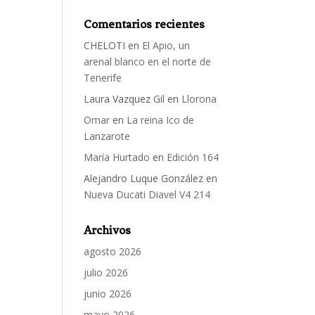
Comentarios recientes
CHELOTI
en
El Apio, un
arenal blanco en el norte de
Tenerife
Laura Vazquez Gil
en
Llorona
Omar
en
La reina Ico de
Lanzarote
María Hurtado
en
Edición 164
Alejandro Luque González
en
Nueva Ducati Diavel V4 214
Archivos
agosto 2026
julio 2026
junio 2026
mayo 2026