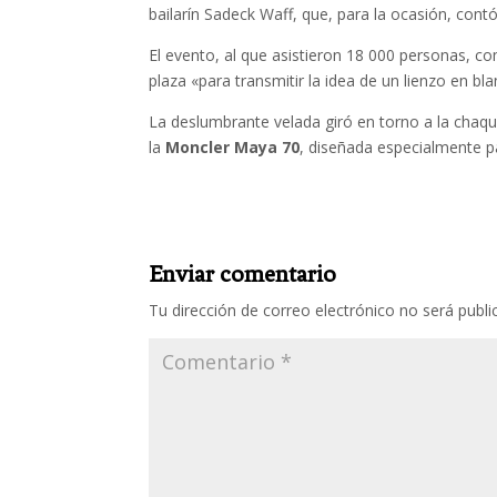
bailarín Sadeck Waff, que, para la ocasión, contó
El evento, al que asistieron 18 000 personas, c
plaza «para transmitir la idea de un lienzo en b
La deslumbrante velada giró en torno a la chaq
la
Moncler Maya 70
, diseñada especialmente pa
Enviar comentario
Tu dirección de correo electrónico no será publi