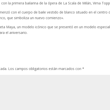
 con la primera bailarina de la ópera de La Scala de Milán, Virna Topp
omenzó con el cuerpo de baile vestido de blanco situado en el centro 
lanco, que simboliza un nuevo comienzo».
ueta Maya, un modelo icónico que se presentó en un modelo especial
ra el aniversario.
cada.
Los campos obligatorios están marcados con
*