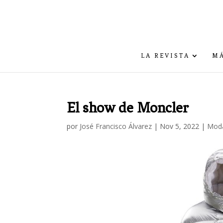
LA REVISTA
MÁ
El show de Moncler
por
José Francisco Álvarez
|
Nov 5, 2022
|
Mod