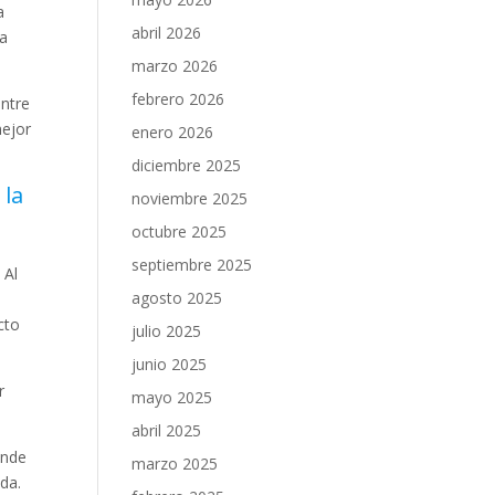
a
abril 2026
ía
marzo 2026
febrero 2026
entre
mejor
enero 2026
diciembre 2025
 la
noviembre 2025
octubre 2025
septiembre 2025
 Al
agosto 2025
cto
julio 2025
junio 2025
r
mayo 2025
abril 2025
onde
marzo 2025
da.