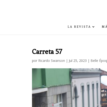
LA REVISTA
MÁ
Carreta 57
por
Ricardo Swanson
|
Jul 25, 2023
|
Belle Épo