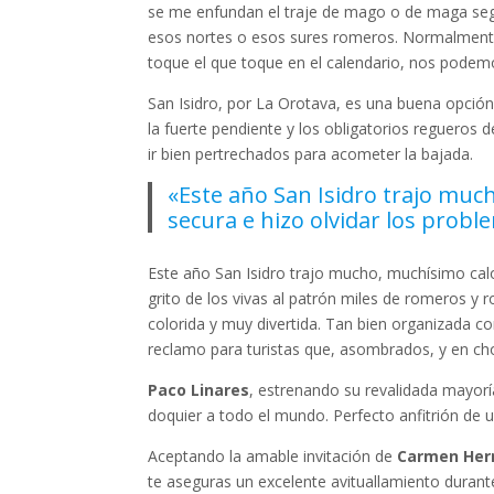
se me enfundan el traje de mago o de maga según
esos nortes o esos sures romeros. Normalment
toque el que toque en el calendario, nos podemo
San Isidro, por La Orotava, es una buena opción.
la fuerte pendiente y los obligatorios regueros
ir bien pertrechados para acometer la bajada.
«Este año San Isidro trajo much
secura e hizo olvidar los probl
Este año San Isidro trajo mucho, muchísimo calor
grito de los vivas al patrón miles de romeros y
colorida y muy divertida. Tan bien organizada c
reclamo para turistas que, asombrados, y en cho
Paco Linares
, estrenando su revalidada mayorí
doquier a todo el mundo. Perfecto anfitrión de u
Aceptando la amable invitación de
Carmen Her
te aseguras un excelente avituallamiento durant