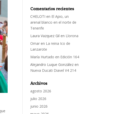
Comentarios recientes
CHELOTI
en
El Apio, un
arenal blanco en el norte de
Tenerife
Laura Vazquez Gil
en
Llorona
Omar
en
La reina Ico de
Lanzarote
María Hurtado
en
Edición 164
Alejandro Luque González
en
Nueva Ducati Diavel V4 214
Archivos
agosto 2026
julio 2026
junio 2026
 que
mayo 2026