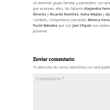
Un divertido grupo familiar y parrandero con ami
que acarrean, ellos. No faltaron
Alejandra Fer
Álvarez
y
Ricardo Ramírez
,
Inma Mejías
y
Qu
También, compartieron parranda,
Mónica Fer
Puchi Méndez
que con
Javi Chiyah
son asiduos
próxima!
Enviar comentario
Tu dirección de correo electrónico no será publi