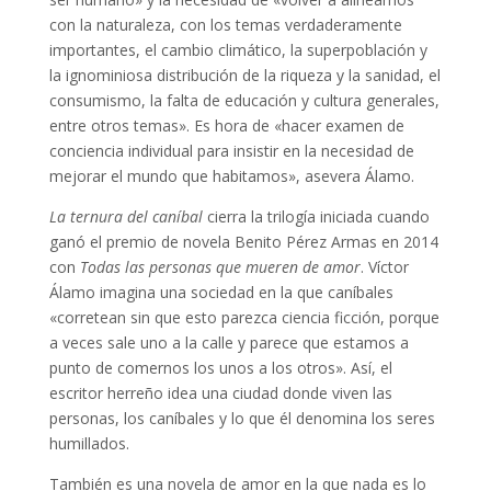
con la naturaleza, con los temas verdaderamente
importantes, el cambio climático, la superpoblación y
la ignominiosa distribución de la riqueza y la sanidad, el
consumismo, la falta de educación y cultura generales,
entre otros temas». Es hora de «hacer examen de
conciencia individual para insistir en la necesidad de
mejorar el mundo que habitamos», asevera Álamo.
La ternura del caníbal
cierra la trilogía iniciada cuando
ganó el premio de novela Benito Pérez Armas en 2014
con
Todas las personas que mueren de amor
. Víctor
Álamo imagina una sociedad en la que caníbales
«corretean sin que esto parezca ciencia ficción, porque
a veces sale uno a la calle y parece que estamos a
punto de comernos los unos a los otros». Así, el
escritor herreño idea una ciudad donde viven las
personas, los caníbales y lo que él denomina los seres
humillados.
También es una novela de amor en la que nada es lo