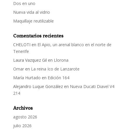
Dos en uno
Nueva vida al vidrio
Maquillaje reutilizable
Comentarios recientes
CHELOTI
en
El Apio, un arenal blanco en el norte de
Tenerife
Laura Vazquez Gil
en
Llorona
Omar
en
La reina Ico de Lanzarote
María Hurtado
en
Edición 164
Alejandro Luque González
en
Nueva Ducati Diavel V4
214
Archivos
agosto 2026
julio 2026