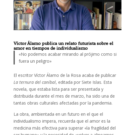
Víctor Álamo publica un relato futurista sobre el
amor en tiempos de individualismo
«No podemos acabar mirando al prójimo como si
fuera un peligro»
El escritor Víctor Álamo de la Rosa acaba de publicar
La ternura del caníbal
, editada por Siete Islas. Esta
novela, que estaba lista para ser presentada y
distribuida durante el mes de marzo, ha sido una de
tantas obras culturales afectadas por la pandemia.
La obra, ambientada en un futuro en el que el
individualismo impera, recuerda que el amor es la
medicina más efectiva para superar «la fragilidad del
ser humano» y la necesidad de «volver a alinearnos