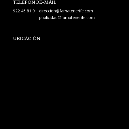
TELÉFONO
E-MAIL
922 46 81 91
direccion@famatenerife.com
publicidad@famatenerife.com
UBICACIÓN