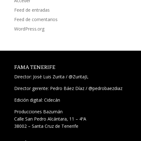
Acceder
Feed de entradas
Feed de comentarios
WordPress.org
FAMA TENERIFE
Director:
José Luis Zurita
/
@ZuritaJL
Director gerente: Pedro Báez Díaz /
@pedrobaezdiaz
Edición digital: Cidecán
Producciones Bazumán
Calle San Pedro Alcántara, 11 – 4ºA
38002 – Santa Cruz de Tenerife