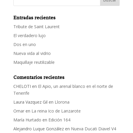
Entradas recientes
Tribute de Saint Laurent
El verdadero lujo
Dos en uno
Nueva vida al vidrio
Maquillaje reutilizable
Comentarios recientes
CHELOTI
en
El Apio, un arenal blanco en el norte de
Tenerife
Laura Vazquez Gil
en
Llorona
Omar
en
La reina Ico de Lanzarote
María Hurtado
en
Edición 164
Alejandro Luque González
en
Nueva Ducati Diavel V4