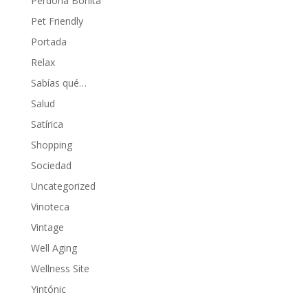
Perdona Bonita
Pet Friendly
Portada
Relax
Sabías qué…
Salud
Satírica
Shopping
Sociedad
Uncategorized
Vinoteca
Vintage
Well Aging
Wellness Site
Yintónic