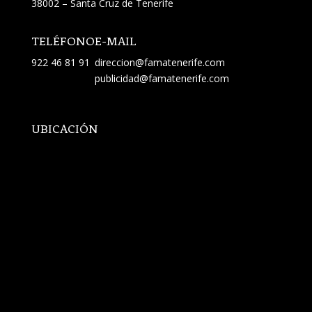
38002 – Santa Cruz de Tenerife
TELÉFONO
E-MAIL
922 46 81 91
direccion@famatenerife.com
publicidad@famatenerife.com
UBICACIÓN