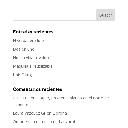
Entradas recientes
El verdadero lujo
Dos en uno
Nueva vida al vidrio
Maquillaje reutilizable
Hair Oiling
Comentarios recientes
CHELOTI
en
El Apio, un arenal blanco en el norte de
Tenerife
Laura Vazquez Gil
en
Llorona
Omar
en
La reina Ico de Lanzarote