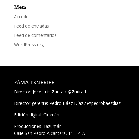
Meta
Acceder
Feed de entradas
Feed de comentarios
WordPress.org
FAMA TENERIFE
Director:
José Luis Zurita
/
@ZuritaJL
Director gerente: Pedro Báez Díaz /
@pedrobaezdiaz
Edición digital: Cidecán
Producciones Bazumán
Calle San Pedro Alcántara, 11 – 4ºA