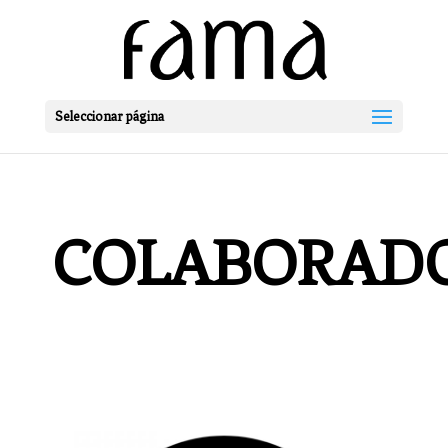
Seleccionar página
COLABORAD