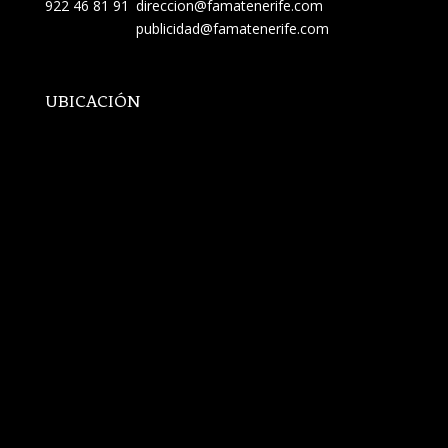
922 46 81 91
direccion@famatenerife.com
publicidad@famatenerife.com
UBICACIÓN